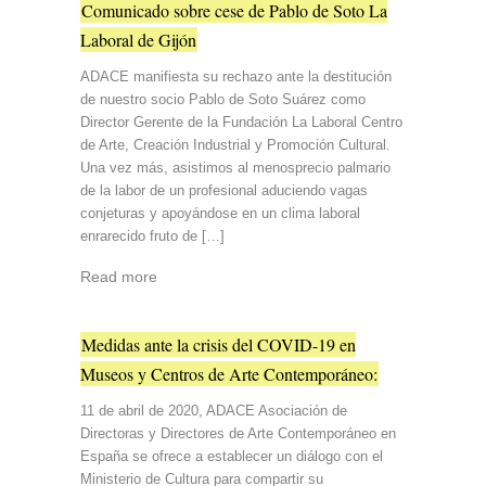
Comunicado sobre cese de Pablo de Soto La
Laboral de Gijón
ADACE manifiesta su rechazo ante la destitución
de nuestro socio Pablo de Soto Suárez como
Director Gerente de la Fundación La Laboral Centro
de Arte, Creación Industrial y Promoción Cultural.
Una vez más, asistimos al menosprecio palmario
de la labor de un profesional aduciendo vagas
conjeturas y apoyándose en un clima laboral
enrarecido fruto de […]
Read more
Medidas ante la crisis del COVID-19 en
Museos y Centros de Arte Contemporáneo:
11 de abril de 2020, ADACE Asociación de
Directoras y Directores de Arte Contemporáneo en
España se ofrece a establecer un diálogo con el
Ministerio de Cultura para compartir su