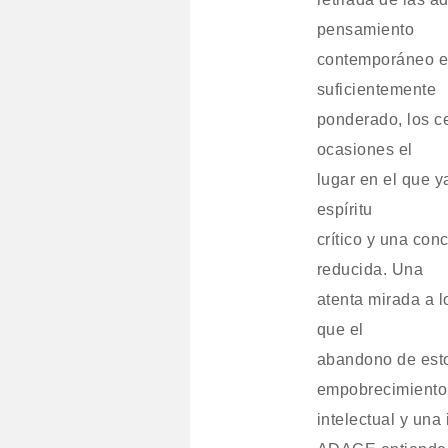
pensamiento
contemporáneo en
suficientemente
ponderado, los ce
ocasiones el
lugar en el que y
espíritu
crítico y una co
reducida. Una
atenta mirada a l
que el
abandono de est
empobrecimiento
intelectual y una 