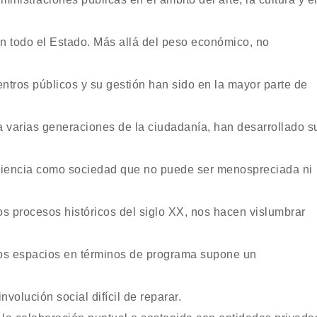
 todo el Estado. Más allá del peso económico, no
ntros públicos y su gestión han sido en la mayor parte de
a varias generaciones de la ciudadanía, han desarrollado s
nciencia como sociedad que no puede ser menospreciada ni
os procesos históricos del siglo XX, nos hacen vislumbrar
os espacios en términos de programa supone un
involución social difícil de reparar.