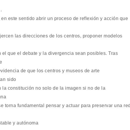
.
n este sentido abrir un proceso de reflexión y acción que
jercen las direcciones de los centros, proponer modelos
en el que el debate y la divergencia sean posibles. Tras
e
evidencia de que los centros y museos de arte
an sido
la constitución no solo de la imagen si no de la
una
se torna fundamental pensar y actuar para preservar una re
estable y autónoma