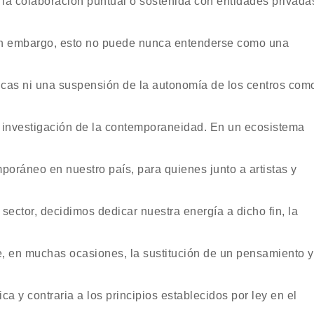
a colaboración puntual o sostenida con entidades privada
in embargo, esto no puede nunca entenderse como una
licas ni una suspensión de la autonomía de los centros com
e investigación de la contemporaneidad. En un ecosistema
mporáneo en nuestro país, para quienes junto a artistas y
 sector, decidimos dedicar nuestra energía a dicho fin, la
e, en muchas ocasiones, la sustitución de un pensamiento y
ica y contraria a los principios establecidos por ley en el