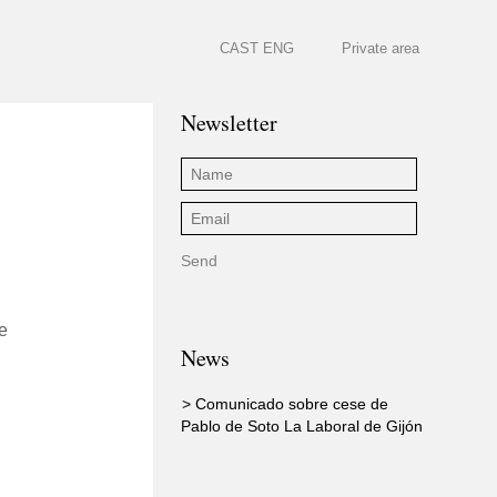
CAST
ENG
Private area
Newsletter
e
News
> Comunicado sobre cese de
Pablo de Soto La Laboral de Gijón
l