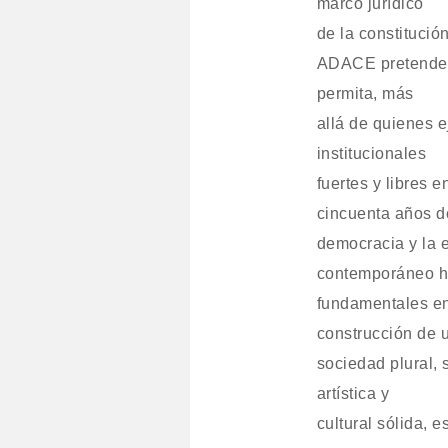
marco jurídico
de la constitución
ADACE pretende e
permita, más
allá de quienes e
institucionales
fuertes y libres 
cincuenta años d
democracia y la 
contemporáneo h
fundamentales en 
construcción de 
sociedad plural, 
artística y
cultural sólida, 