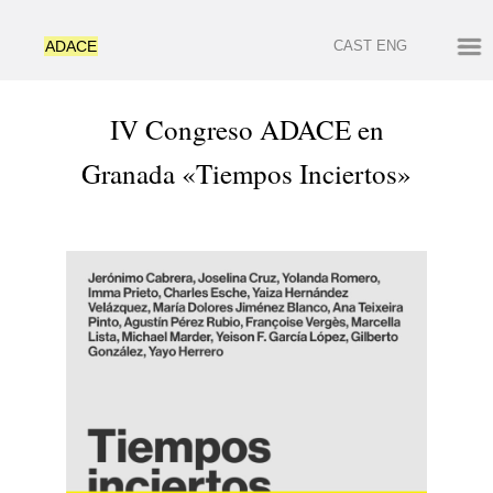
ADACE
CAST
ENG
IV Congreso ADACE en
Granada «Tiempos Inciertos»