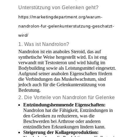
Unterstützung von Gelenken geht?
https://marketingdepartment.org/warum-
nandrolon-fur-gelenkunterstutzung-geschatzt-
wird/
1. Was ist Nandrolon?
Nandrolon ist ein anaboles Steroid, das auf
synthetische Weise hergestellt wird. Es ist eng
verwandt mit Testosteron und wird häufig im
Bodybuilding sowie als Leistungsmittel eingesetzt.
Aufgrund seiner anabolen Eigenschaften fördern
die Verbindungen das Muskelwachstum, sind
jedoch auch für die Gelenkunterstützung von
Bedeutung.
2. Die Vorteile von Nandrolon für Gelenke
Entzündungshemmende Eigenschaften:
Nandrolon hat die Fähigkeit, Entzündungen in
den Gelenken zu reduzieren, was die
Beschwerden bei Arthrose oder anderen
entzündlichen Erkrankungen lindern kann.
Steigerung der Kollagenproduktion: