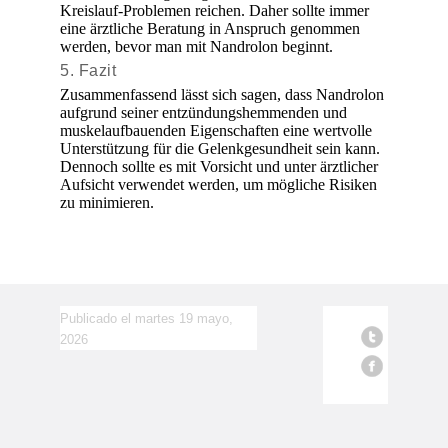
Kreislauf-Problemen reichen. Daher sollte immer
eine ärztliche Beratung in Anspruch genommen
werden, bevor man mit Nandrolon beginnt.
5. Fazit
Zusammenfassend lässt sich sagen, dass Nandrolon
aufgrund seiner entzündungshemmenden und
muskelaufbauenden Eigenschaften eine wertvolle
Unterstützung für die Gelenkgesundheit sein kann.
Dennoch sollte es mit Vorsicht und unter ärztlicher
Aufsicht verwendet werden, um mögliche Risiken
zu minimieren.
Publicado el martes 19 mayo,
2026