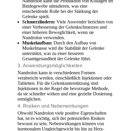
Nandrolon kann die Produktion von Kollagen im
Bindegewebe stimulieren, was eine
entscheidende Rolle bei der Stärkung der
Gelenke spielt.
Schmerzlindern:
Viele Anwender berichten von
einer Verbesserung der Gelenkschmerzen und
einer höheren Beweglichkeit, wenn sie
Nandrolon verwenden.
Muskelaufbau:
Durch den Aufbau von
Muskelmasse wird die Stabilität der Gelenke
unterstützt, was zu einer besseren
Gesamtgesundheit der Gelenke führt.
3. Anwendungsmöglichkeiten
Nandrolon kann in verschiedenen Formen
verabreicht werden, einschließlich Injektionen oder
Tabletten. Für die Gelenkunterstützung sind
Injektionen in der Regel die bevorzugte Methode,
da sie schneller wirken und eine gezielte Dosierung
ermöglichen.
4. Risiken und Nebenwirkungen
Obwohl Nandrolon viele positive Eigenschaften
hat, ist es wichtig, sich der potenziellen Risiken
bewusst zu sein. Nebenwirkungen können von
hormonalem Ungleichgewicht bis hin zu Herz-