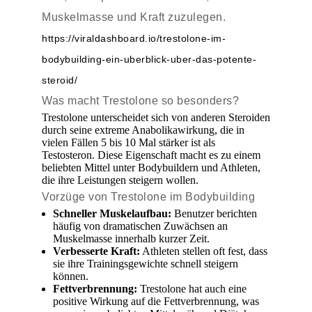
Muskelmasse und Kraft zuzulegen.
https://viraldashboard.io/trestolone-im-
bodybuilding-ein-uberblick-uber-das-potente-
steroid/
Was macht Trestolone so besonders?
Trestolone unterscheidet sich von anderen Steroiden
durch seine extreme Anabolikawirkung, die in
vielen Fällen 5 bis 10 Mal stärker ist als
Testosteron. Diese Eigenschaft macht es zu einem
beliebten Mittel unter Bodybuildern und Athleten,
die ihre Leistungen steigern wollen.
Vorzüge von Trestolone im Bodybuilding
Schneller Muskelaufbau:
Benutzer berichten
häufig von dramatischen Zuwächsen an
Muskelmasse innerhalb kurzer Zeit.
Verbesserte Kraft:
Athleten stellen oft fest, dass
sie ihre Trainingsgewichte schnell steigern
können.
Fettverbrennung:
Trestolone hat auch eine
positive Wirkung auf die Fettverbrennung, was