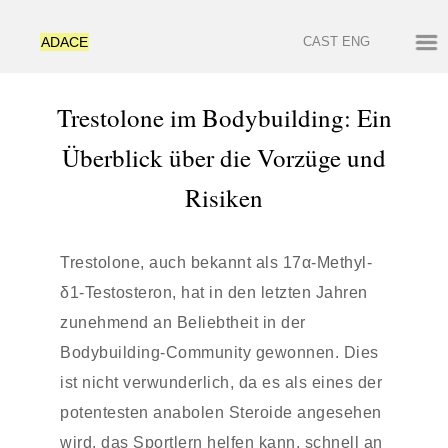
ADACE
CAST
ENG
Trestolone im Bodybuilding: Ein
Überblick über die Vorzüge und
Risiken
Trestolone, auch bekannt als 17α-Methyl-
δ1-Testosteron, hat in den letzten Jahren
zunehmend an Beliebtheit in der
Bodybuilding-Community gewonnen. Dies
ist nicht verwunderlich, da es als eines der
potentesten anabolen Steroide angesehen
wird, das Sportlern helfen kann, schnell an