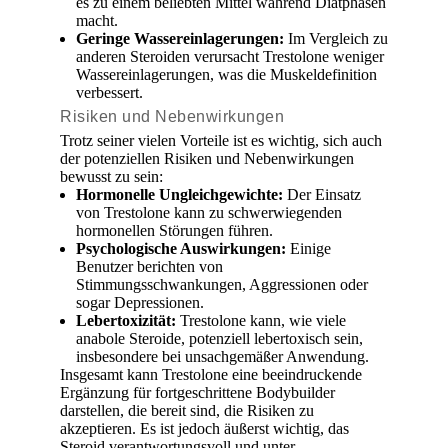
es zu einem beliebten Mittel während Diätphasen
macht.
Geringe Wassereinlagerungen:
Im Vergleich zu
anderen Steroiden verursacht Trestolone weniger
Wassereinlagerungen, was die Muskeldefinition
verbessert.
Risiken und Nebenwirkungen
Trotz seiner vielen Vorteile ist es wichtig, sich auch
der potenziellen Risiken und Nebenwirkungen
bewusst zu sein:
Hormonelle Ungleichgewichte:
Der Einsatz
von Trestolone kann zu schwerwiegenden
hormonellen Störungen führen.
Psychologische Auswirkungen:
Einige
Benutzer berichten von
Stimmungsschwankungen, Aggressionen oder
sogar Depressionen.
Lebertoxizität:
Trestolone kann, wie viele
anabole Steroide, potenziell lebertoxisch sein,
insbesondere bei unsachgemäßer Anwendung.
Insgesamt kann Trestolone eine beeindruckende
Ergänzung für fortgeschrittene Bodybuilder
darstellen, die bereit sind, die Risiken zu
akzeptieren. Es ist jedoch äußerst wichtig, das
Steroid verantwortungsvoll und unter