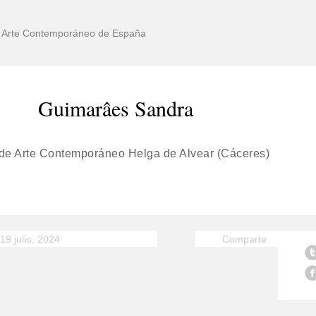
de Arte Contemporáneo de España
Guimarâes Sandra
de Arte Contemporáneo Helga de Alvear (Cáceres)
19 julio, 2024
Comparte