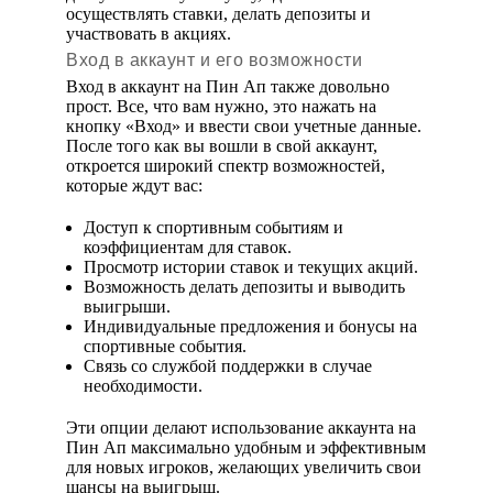
осуществлять ставки, делать депозиты и
участвовать в акциях.
Вход в аккаунт и его возможности
Вход в аккаунт на Пин Ап также довольно
прост. Все, что вам нужно, это нажать на
кнопку «Вход» и ввести свои учетные данные.
После того как вы вошли в свой аккаунт,
откроется широкий спектр возможностей,
которые ждут вас:
Доступ к спортивным событиям и
коэффициентам для ставок.
Просмотр истории ставок и текущих акций.
Возможность делать депозиты и выводить
выигрыши.
Индивидуальные предложения и бонусы на
спортивные события.
Связь со службой поддержки в случае
необходимости.
Эти опции делают использование аккаунта на
Пин Ап максимально удобным и эффективным
для новых игроков, желающих увеличить свои
шансы на выигрыш.