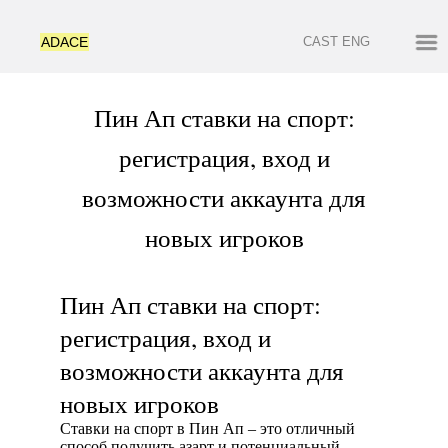
ADACE
CAST
ENG
Пин Ап ставки на спорт:
регистрация, вход и
возможности аккаунта для
новых игроков
Пин Ап ставки на спорт:
регистрация, вход и
возможности аккаунта для
новых игроков
Ставки на спорт в Пин Ап – это отличный
способ получить азарт и потенциальный