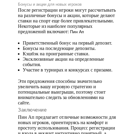
Бонусы и акции для новых игроков
После регистрации игроки могут рассчитывать
на различные бонусы и акции, которые делают
ставки на спорт еще более привлекательными.
Некоторые из наиболее популярных
предложений включают:
Пин Ап
Приветственный бонус на первый депозит.
Бонусы на последующие депозиты.
Кэшбэк на проигранные ставки.
Эксклюзивные акции на определенные
события.
Участие в турнирах и конкурсах с призами.
Эти предложения способны значительно
увеличить вашу игровую стратегию и
потенциальные выигрыши, поэтому стоит
внимательно следить за обновлениями на
сайте.
Заключение
Пин Ап предлагает отличные возможности для
новых игроков, ориентируясь на комфорт и
простоту использования. Процесс регистрации
и входа в аккаунт интуитивно понятный, а