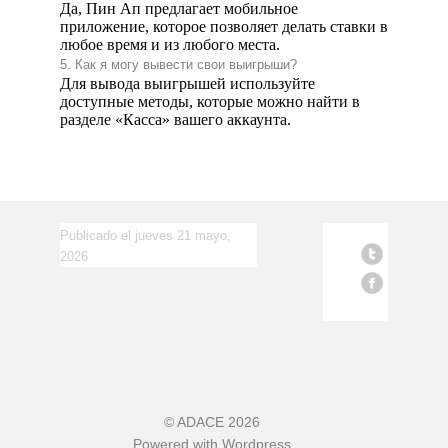
Да, Пин Ап предлагает мобильное
приложение, которое позволяет делать ставки в
любое время и из любого места.
5. Как я могу вывести свои выигрыши?
Для вывода выигрышей используйте
доступные методы, которые можно найти в
разделе «Касса» вашего аккаунта.
Publicado el jueves 21 mayo,
2026
©
ADACE
2026
Powered with
Wordpress