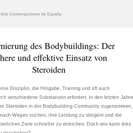
de Arte Contemporáneo de España
mierung des Bodybuildings: Der
chere und effektive Einsatz von
Steroiden
eine Disziplin, die Hingabe, Training und oft auch
rch verschiedene Substanzen erfordert. In den letzten Jahr
von Steroiden in der Bodybuilding-Community zugenommen,
n nach Wegen suchen, ihre Leistung zu steigern und die
erlichen Ziele schneller zu erreichen. Doch wie kann dies
tiv geschehen?