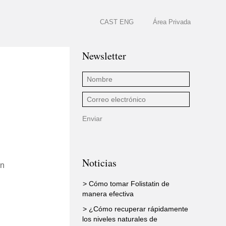
CAST
ENG
Área Privada
Newsletter
Noticias
en
> Cómo tomar Folistatin de
manera efectiva
> ¿Cómo recuperar rápidamente
los niveles naturales de