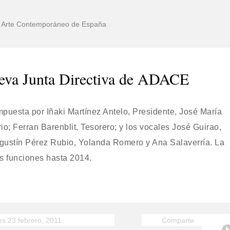
de Arte Contemporáneo de España
eva Junta Directiva de ADACE
puesta por Iñaki Martínez Antelo, Presidente, José María
io; Ferran Barenblit, Tesorero; y los vocales José Guirao,
gustín Pérez Rubio, Yolanda Romero y Ana Salaverría. La
us funciones hasta 2014.
es 23 febrero, 2011
Comparte