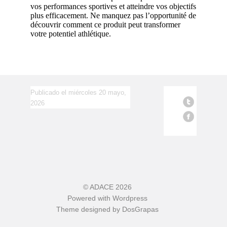
vos performances sportives et atteindre vos objectifs
plus efficacement. Ne manquez pas l’opportunité de
découvrir comment ce produit peut transformer
votre potentiel athlétique.
Publicado el miércoles 20 mayo,
2026
©
ADACE
2026
Powered with
Wordpress
Theme designed by
DosGrapas