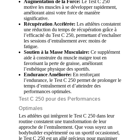
Augmentation de la Force:
Le Test C 250
motive les muscles à se développer rapidement,
améliorant ainsi votre force de manière
significative.
Récupération Accélérée:
Les athlètes constatent
une réduction du temps de récupération grâce à
l’efficacité du Test C 250, permettant d’enchaîner
les sessions d’entraînement avec moins de
fatigue.
Soutien à la Masse Musculaire:
Ce supplément
aide à construire du muscle maigre tout en
favorisant la perte de graisse, améliorant
l’esthétique physique des sportifs.
Endurance Améliorée:
En renforçant
l’endurance, le Test C 250 permet de prolonger le
temps d’entraînement et d’atteindre des
performances optimales.
Test C 250 pour des Performances
Optimales
Les athlètes qui intègrent le Test C 250 dans leur
routine constatent une transformation de leur
approche de l’entraînement. Que vous soyez un
bodybuilder expérimenté ou un sportif occasionnel,
le Test C 250 est un allié précieux pour maximiser