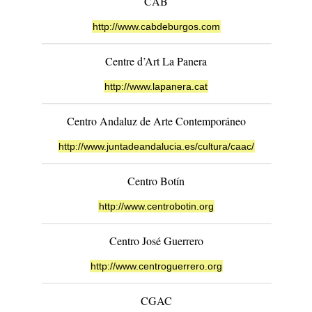
CAB
http://www.cabdeburgos.com
Centre d’Art La Panera
http://www.lapanera.cat
Centro Andaluz de Arte Contemporáneo
http://www.juntadeandalucia.es/cultura/caac/
Centro Botín
http://www.centrobotin.org
Centro José Guerrero
http://www.centroguerrero.org
CGAC