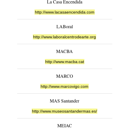
La Casa Encendida
http://www.lacasaencendida.com
LABoral
http://www.laboralcentrodearte.org
MACBA
http://www.macba.cat
MARCO
http://www.marcovigo.com
MAS Santander
http://www.museosantandermas.es/
MEIAC