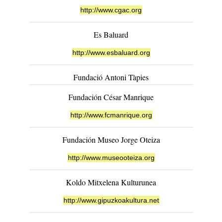
http://www.cgac.org
Es Baluard
http://www.esbaluard.org
Fundació Antoni Tàpies
Fundación César Manrique
http://www.fcmanrique.org
Fundación Museo Jorge Oteiza
http://www.museooteiza.org
Koldo Mitxelena Kulturunea
http://www.gipuzkoakultura.net