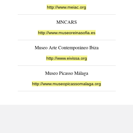
http://www.meiac.org
MNCARS
http://www.museoreinasofia.es
Museo Arte Contemporáneo Ibiza
http://www.eivissa.org
Museo Picasso Málaga
http://www.museopicassomalaga.org