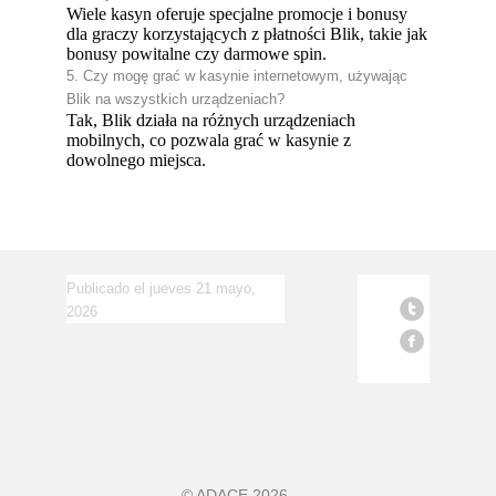
Wiele kasyn oferuje specjalne promocje i bonusy
dla graczy korzystających z płatności Blik, takie jak
bonusy powitalne czy darmowe spin.
5. Czy mogę grać w kasynie internetowym, używając
Blik na wszystkich urządzeniach?
Tak, Blik działa na różnych urządzeniach
mobilnych, co pozwala grać w kasynie z
dowolnego miejsca.
Publicado el jueves 21 mayo,
2026
©
ADACE
2026