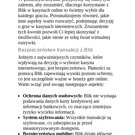
zaletom, aby zrozumieć, dlaczego korzystanie z
Blik w kasynach online to świetny wybór dla
każdego gracza. Przeanalizujemy również, jakie
inne aspekty warto rozważyć, podejmując decyzję
o grze w kasynach internetowych. Zrozumienie
tych kwestii pozwoli Ci lepiej skorzystać z
możliwości, jakie niesie ze sobą świat wirtualnej
rozrywki.
Bezpieczeństwo transakcji z Blik
Jednym z najważniejszych czynników, które
wpływają na decyzję o wyborze kasyna
internetowego, jest bezpieczeństwo. Płatności za
pomocą Blik zapewniają wysoki poziom ochrony,
co jest szczególnie ważne w branży gier online.
Warto wziąć pod uwagę następujące aspekty:
Ochrona danych osobowych:
Blik nie wymaga
podawania danych karty kredytowej ani
informacji bankowych, co znacząco zmniejsza
ryzyko wycieku informacji.
System szyfrowania:
Wszystkie transakcje są
szyfrowane, co zabezpiecza je przed
nieautoryzowanym dostępem.
Bezpieczeństwo mobilne:
Blik działa głównie