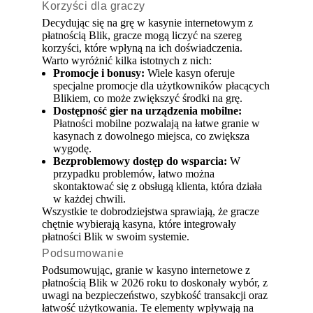
Korzyści dla graczy
Decydując się na grę w kasynie internetowym z
płatnością Blik, gracze mogą liczyć na szereg
korzyści, które wpłyną na ich doświadczenia.
Warto wyróżnić kilka istotnych z nich:
Promocje i bonusy:
Wiele kasyn oferuje
specjalne promocje dla użytkowników płacących
Blikiem, co może zwiększyć środki na grę.
Dostępność gier na urządzenia mobilne:
Płatności mobilne pozwalają na łatwe granie w
kasynach z dowolnego miejsca, co zwiększa
wygodę.
Bezproblemowy dostęp do wsparcia:
W
przypadku problemów, łatwo można
skontaktować się z obsługą klienta, która działa
w każdej chwili.
Wszystkie te dobrodziejstwa sprawiają, że gracze
chętnie wybierają kasyna, które integrowały
płatności Blik w swoim systemie.
Podsumowanie
Podsumowując, granie w kasyno internetowe z
płatnością Blik w 2026 roku to doskonały wybór, z
uwagi na bezpieczeństwo, szybkość transakcji oraz
łatwość użytkowania. Te elementy wpływają na