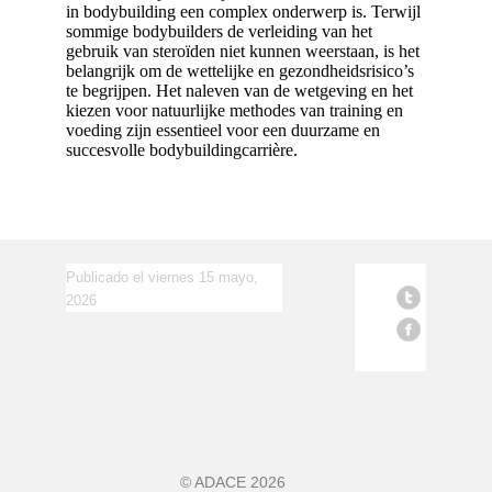
in bodybuilding een complex onderwerp is. Terwijl
sommige bodybuilders de verleiding van het
gebruik van steroïden niet kunnen weerstaan, is het
belangrijk om de wettelijke en gezondheidsrisico’s
te begrijpen. Het naleven van de wetgeving en het
kiezen voor natuurlijke methodes van training en
voeding zijn essentieel voor een duurzame en
succesvolle bodybuildingcarrière.
Publicado el viernes 15 mayo,
2026
©
ADACE
2026