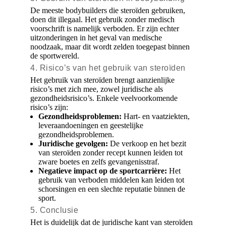
De meeste bodybuilders die steroïden gebruiken,
doen dit illegaal. Het gebruik zonder medisch
voorschrift is namelijk verboden. Er zijn echter
uitzonderingen in het geval van medische
noodzaak, maar dit wordt zelden toegepast binnen
de sportwereld.
4. Risico’s van het gebruik van steroïden
Het gebruik van steroïden brengt aanzienlijke
risico’s met zich mee, zowel juridische als
gezondheidsrisico’s. Enkele veelvoorkomende
risico’s zijn:
Gezondheidsproblemen:
Hart- en vaatziekten,
leveraandoeningen en geestelijke
gezondheidsproblemen.
Juridische gevolgen:
De verkoop en het bezit
van steroïden zonder recept kunnen leiden tot
zware boetes en zelfs gevangenisstraf.
Negatieve impact op de sportcarrière:
Het
gebruik van verboden middelen kan leiden tot
schorsingen en een slechte reputatie binnen de
sport.
5. Conclusie
Het is duidelijk dat de juridische kant van steroïden