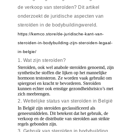
de verkoop van steroïden? Dit artikel
onderzoekt de juridische aspecten van
steroïden in de bodybuildingwereld.
https://kemco.store/de-juridische-kant-van-
steroiden-in-bodybuilding-zijn-steroiden-legaal-
in-belgie/
1. Wat zijn steroïden?
Steroïden, ook wel anabole steroïden genoemd, zijn
synthetische stoffen die lijken op het mannelijke
hormoon testosteron. Ze worden vaak gebruikt om
spiergroei en kracht te bevorderen. Steroïden
kunnen echter ook ernstige gezondheidsrisico’s met
zich meebrengen.
2. Wettelijke status van steroïden in België
In België zijn steroïden geclassificeerd als
geneesmiddelen. Dit betekent dat het gebruik, de
verkoop en de distributie van steroïden aan strikte
regels gebonden zijn.
3. Gebruik van steroïden in bodybuilding