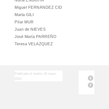
Nuria ENGUITA
Miguel FERNÁNDEZ CID
Marta GILI
Pilar MUR
Juan de NIEVES
José María PARREÑO
Teresa VELAZQUEZ
Publicado el martes 18 mayo,
2010