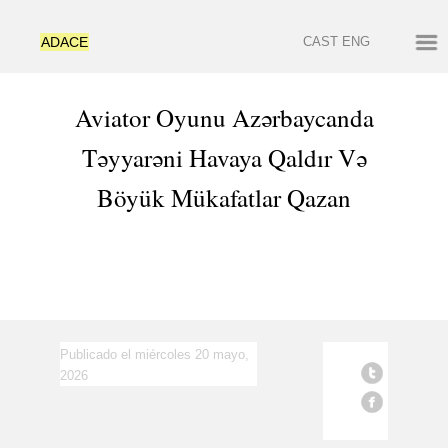
ADACE
CAST
ENG
Aviator Oyunu Azərbaycanda
Təyyarəni Havaya Qaldır Və
Böyük Mükafatlar Qazan
Publicado el miércoles 20 mayo,
2026