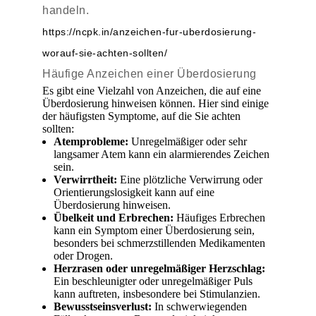
handeln.
https://ncpk.in/anzeichen-fur-uberdosierung-
worauf-sie-achten-sollten/
Häufige Anzeichen einer Überdosierung
Es gibt eine Vielzahl von Anzeichen, die auf eine
Überdosierung hinweisen können. Hier sind einige
der häufigsten Symptome, auf die Sie achten
sollten:
Atemprobleme:
Unregelmäßiger oder sehr
langsamer Atem kann ein alarmierendes Zeichen
sein.
Verwirrtheit:
Eine plötzliche Verwirrung oder
Orientierungslosigkeit kann auf eine
Überdosierung hinweisen.
Übelkeit und Erbrechen:
Häufiges Erbrechen
kann ein Symptom einer Überdosierung sein,
besonders bei schmerzstillenden Medikamenten
oder Drogen.
Herzrasen oder unregelmäßiger Herzschlag:
Ein beschleunigter oder unregelmäßiger Puls
kann auftreten, insbesondere bei Stimulanzien.
Bewusstseinsverlust:
In schwerwiegenden