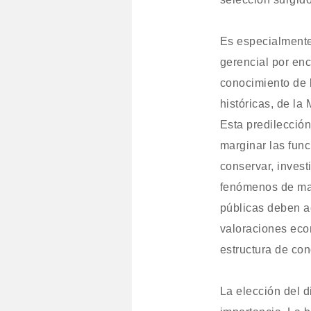
Es especialmente
gerencial por enc
conocimiento de 
históricas, de la
Esta predilección
marginar las fun
conservar, investi
fenómenos de mas
públicas deben a
valoraciones eco
estructura de co
La elección del 