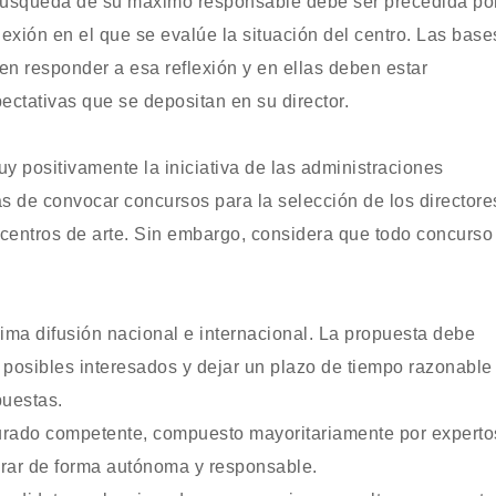
búsqueda de su máximo responsable debe ser precedida po
lexión en el que se evalúe la situación del centro. Las base
n responder a esa reflexión y en ellas deben estar
ectativas que se depositan en su director.
 positivamente la iniciativa de las administraciones
s de convocar concursos para la selección de los directore
centros de arte. Sin embargo, considera que todo concurso
ima difusión nacional e internacional. La propuesta debe
s posibles interesados y dejar un plazo de tiempo razonable
puestas.
jurado competente, compuesto mayoritariamente por experto
rar de forma autónoma y responsable.