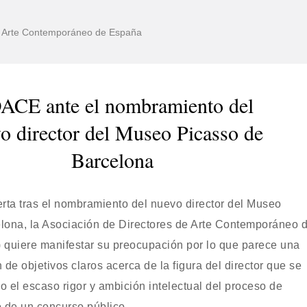
de Arte Contemporáneo de España
CE ante el nombramiento del
o director del Museo Picasso de
Barcelona
ierta tras el nombramiento del nuevo director del Museo
lona, la Asociación de Directores de Arte Contemporáneo 
uiere manifestar su preocupación por lo que parece una
n de objetivos claros acerca de la figura del director que se
 el escaso rigor y ambición intelectual del proceso de
o de un concurso público.