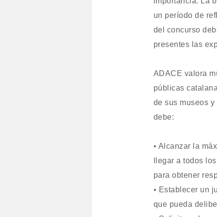
importancia. La 
un período de ref
del concurso debe
presentes las exp
ADACE valora muy
públicas catalana
de sus museos y 
debe:
• Alcanzar la máx
llegar a todos lo
para obtener res
• Establecer un 
que pueda delibe