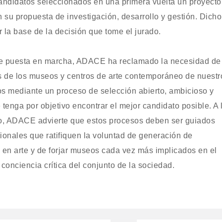
 candidatos seleccionados en una primera vuelta un proyecto
n su propuesta de investigación, desarrollo y gestión. Dicho
 la base de la decisión que tome el jurado.
te puesta en marcha, ADACE ha reclamado la necesidad de
es de los museos y centros de arte contemporáneo de nuestr
os mediante un proceso de selección abierto, ambicioso y
 tenga por objetivo encontrar el mejor candidato posible. A 
so, ADACE advierte que estos procesos deben ser guiados
ionales que ratifiquen la voluntad de generación de
 en arte y de forjar museos cada vez más implicados en el
 conciencia crítica del conjunto de la sociedad.