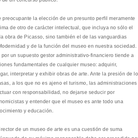
 preocupante la elección de un presunto perfil meramente
ima de otro de carácter intelectual, que incluya no sólo el
la obra de Picasso, sino también el de las vanguardias
 Modernidad y de la función del museo en nuestra sociedad.
 por un supuesto gestor administrativo-financiero tiende a
ciones fundamentales de cualquier museo: adquirir,
gar, interpretar y exhibir obras de arte. Ante la presión de l
as, a los que no es ajeno el turismo, las administraciones
ctuar con responsabilidad, no dejarse seducir por
nomicistas y entender que el museo es ante todo una
nocimiento y educación.
director de un museo de arte es una cuestión de suma