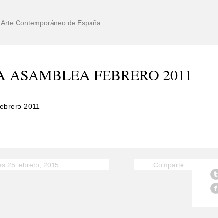
de Arte Contemporáneo de España
A ASAMBLEA FEBRERO 2011
febrero 2011
es 25 febrero, 2015
Comparte