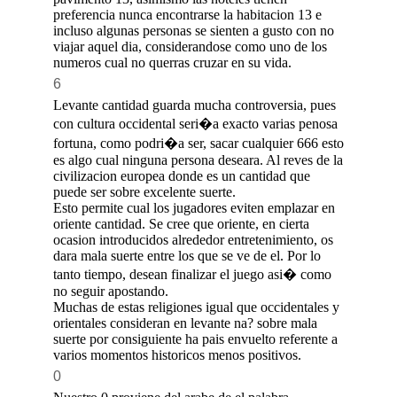
preferencia nunca encontrarse la habitacion 13 e
incluso algunas personas se sienten a gusto con no
viajar aquel dia, considerandose como uno de los
numeros cual no querras cruzar en su vida.
6
Levante cantidad guarda mucha controversia, pues
con cultura occidental seri�a exacto varias penosa
fortuna, como podri�a ser, sacar cualquier 666 esto
es algo cual ninguna persona deseara. Al reves de la
civilizacion europea donde es un cantidad que
puede ser sobre excelente suerte.
Esto permite cual los jugadores eviten emplazar en
oriente cantidad. Se cree que oriente, en cierta
ocasion introducidos alrededor entretenimiento, os
dara mala suerte entre los que se ve de el. Por lo
tanto tiempo, desean finalizar el juego asi� como
no seguir apostando.
Muchas de estas religiones igual que occidentales y
orientales consideran en levante na? sobre mala
suerte por consiguiente ha pais envuelto referente a
varios momentos historicos menos positivos.
0