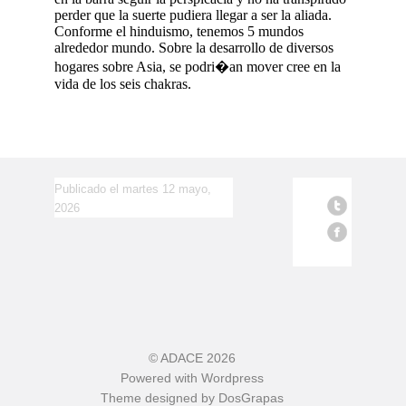
perder que la suerte pudiera llegar a ser la aliada.
Conforme el hinduismo, tenemos 5 mundos
alrededor mundo. Sobre la desarrollo de diversos
hogares sobre Asia, se podri�an mover cree en la
vida de los seis chakras.
Publicado el martes 12 mayo,
2026
©
ADACE
2026
Powered with
Wordpress
Theme designed by
DosGrapas