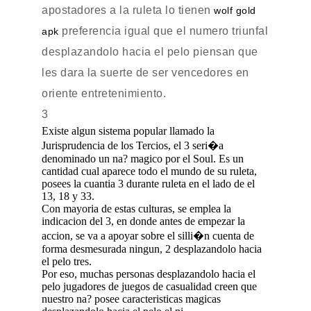
apostadores a la ruleta lo tienen
wolf gold
preferencia igual que el numero triunfal
apk
desplazandolo hacia el pelo piensan que
les dara la suerte de ser vencedores en
oriente entretenimiento.
3
Existe algun sistema popular llamado la
Jurisprudencia de los Tercios, el 3 seri�a
denominado un na? magico por el Soul. Es un
cantidad cual aparece todo el mundo de su ruleta,
posees la cuantia 3 durante ruleta en el lado de el
13, 18 y 33.
Con mayoria de estas culturas, se emplea la
indicacion del 3, en donde antes de empezar la
accion, se va a apoyar sobre el silli�n cuenta de
forma desmesurada ningun, 2 desplazandolo hacia
el pelo tres.
Por eso, muchas personas desplazandolo hacia el
pelo jugadores de juegos de casualidad creen que
nuestro na? posee caracteristicas magicas