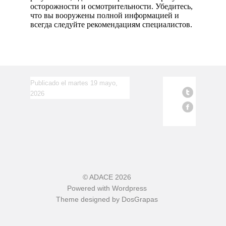
осторожности и осмотрительности. Убедитесь,
что вы вооружены полной информацией и
всегда следуйте рекомендациям специалистов.
Publicado el martes 19 mayo,
2026
©
ADACE
2026
Powered with
Wordpress
Theme designed by
DosGrapas