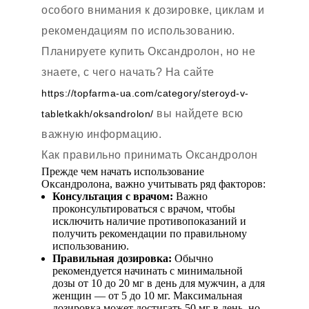
особого внимания к дозировке, циклам и
рекомендациям по использованию.
Планируете купить Оксандролон, но не
знаете, с чего начать? На сайте
https://topfarma-ua.com/category/steroyd-v-
вы найдете всю
tabletkakh/oksandrolon/
важную информацию.
Как правильно принимать Оксандролон
Прежде чем начать использование
Оксандролона, важно учитывать ряд факторов:
Консультация с врачом:
Важно
проконсультироваться с врачом, чтобы
исключить наличие противопоказаний и
получить рекомендации по правильному
использованию.
Правильная дозировка:
Обычно
рекомендуется начинать с минимальной
дозы от 10 до 20 мг в день для мужчин, а для
женщин — от 5 до 10 мг. Максимальная
дозировка может достигать 50 мг в день, но